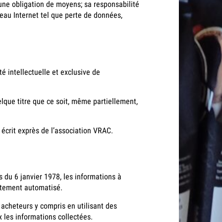
une obligation de moyens; sa responsabilité
eau Internet tel que perte de données,
é intellectuelle et exclusive de
uelque titre que ce soit, même partiellement,
 écrit exprès de l’association VRAC.
és du 6 janvier 1978, les informations à
aitement automatisé.
s acheteurs y compris en utilisant des
x les informations collectées.