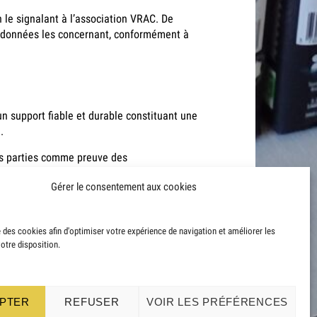
 le signalant à l’association VRAC. De
es données les concernant, conformément à
n support fiable et durable constituant une
.
les parties comme preuve des
les parties.
Gérer le consentement aux cookies
se des cookies afin d'optimiser votre expérience de navigation et améliorer les
votre disposition.
PTER
REFUSER
VOIR LES PRÉFÉRENCES