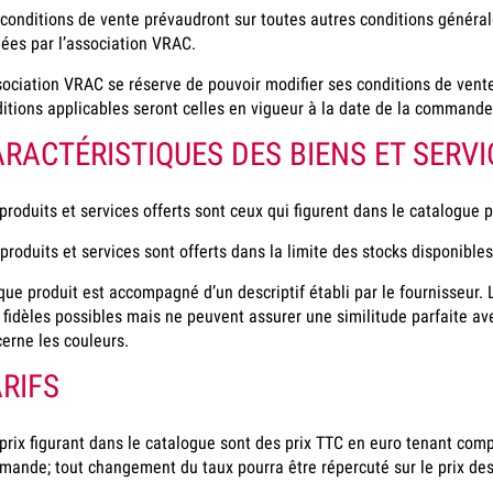
conditions de vente prévaudront sur toutes autres conditions généra
ées par l’association VRAC.
sociation VRAC se réserve de pouvoir modifier ses conditions de vent
itions applicables seront celles en vigueur à la date de la commande 
RACTÉRISTIQUES DES BIENS ET SERV
produits et services offerts sont ceux qui figurent dans le catalogue p
produits et services sont offerts dans la limite des stocks disponibles
ue produit est accompagné d’un descriptif établi par le fournisseur.
 fidèles possibles mais ne peuvent assurer une similitude parfaite av
erne les couleurs.
RIFS
prix figurant dans le catalogue sont des prix TTC en euro tenant comp
ande; tout changement du taux pourra être répercuté sur le prix des