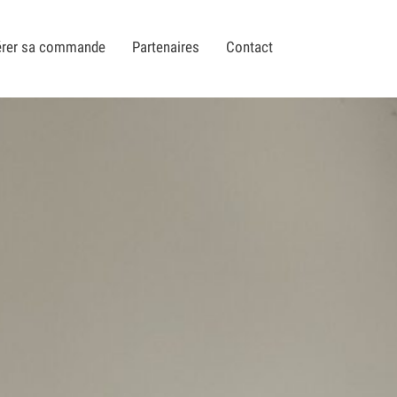
pérer sa commande
Partenaires
Contact