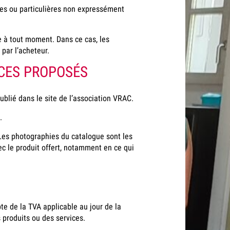
les ou particulières non expressément
e à tout moment. Dans ce cas, les
par l’acheteur.
ICES PROPOSÉS
ublié dans le site de l’association VRAC.
.
 Les photographies du catalogue sont les
ec le produit offert, notamment en ce qui
te de la TVA applicable au jour de la
 produits ou des services.