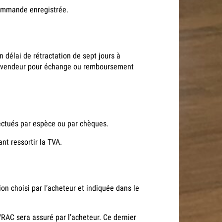
commande enregistrée.
 délai de rétractation de sept jours à
au vendeur pour échange ou remboursement
fectués par espèce ou par chèques.
nt ressortir la TVA.
ion choisi par l’acheteur et indiquée dans le
RAC sera assuré par l’acheteur. Ce dernier