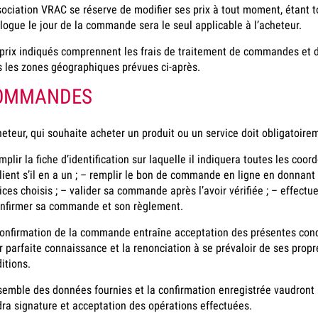
sociation VRAC se réserve de modifier ses prix à tout moment, étant t
logue le jour de la commande sera le seul applicable à l’acheteur.
prix indiqués comprennent les frais de traitement de commandes et de
 les zones géographiques prévues ci-après.
OMMANDES
heteur, qui souhaite acheter un produit ou un service doit obligatoire
mplir la fiche d’identification sur laquelle il indiquera toutes les
lient s’il en a un ; – remplir le bon de commande en ligne en donnant
ices choisis ; – valider sa commande après l’avoir vérifiée ; – effectu
nfirmer sa commande et son règlement.
onfirmation de la commande entraîne acceptation des présentes cond
r parfaite connaissance et la renonciation à se prévaloir de ses propr
itions.
semble des données fournies et la confirmation enregistrée vaudront 
ra signature et acceptation des opérations effectuées.