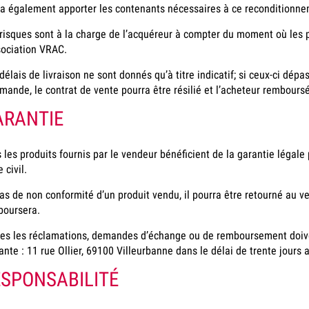
a également apporter les contenants nécessaires à ce reconditionne
risques sont à la charge de l’acquéreur à compter du moment où les p
sociation VRAC.
délais de livraison ne sont donnés qu’à titre indicatif; si ceux-ci dép
ande, le contrat de vente pourra être résilié et l’acheteur remboursé
ARANTIE
 les produits fournis par le vendeur bénéficient de la garantie légale
 civil.
as de non conformité d’un produit vendu, il pourra être retourné au ve
boursera.
es les réclamations, demandes d’échange ou de remboursement doiven
ante : 11 rue Ollier, 69100 Villeurbanne dans le délai de trente jours 
ESPONSABILITÉ