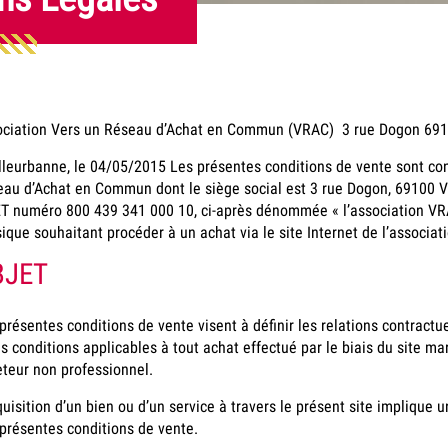
ociation Vers un Réseau d’Achat en Commun (VRAC) 3 rue Dogon 691
lleurbanne, le 04/05/2015 Les présentes conditions de vente sont con
au d’Achat en Commun dont le siège social est 3 rue Dogon, 69100 V
T numéro 800 439 341 000 10, ci-après dénommée « l’association VRAC
ique souhaitant procéder à un achat via le site Internet de l’associa
BJET
présentes conditions de vente visent à définir les relations contractu
es conditions applicables à tout achat effectué par le biais du site ma
teur non professionnel.
quisition d’un bien ou d’un service à travers le présent site implique 
présentes conditions de vente.