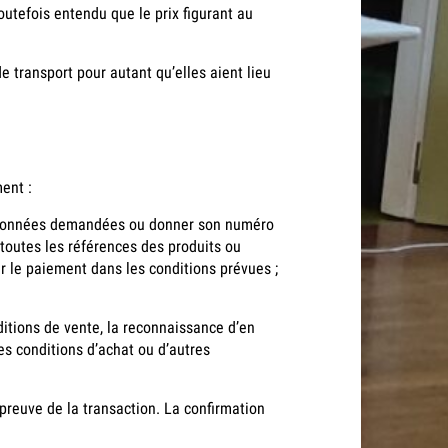
outefois entendu que le prix figurant au
 transport pour autant qu’elles aient lieu
ment :
 coordonnées demandées ou donner son numéro
 toutes les références des produits ou
er le paiement dans les conditions prévues ;
itions de vente, la reconnaissance d’en
es conditions d’achat ou d’autres
preuve de la transaction. La confirmation