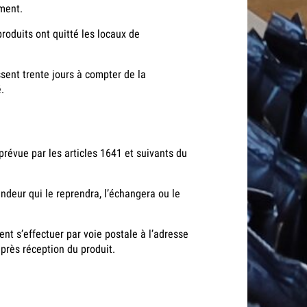
ment.
roduits ont quitté les locaux de
assent trente jours à compter de la
.
 prévue par les articles 1641 et suivants du
ndeur qui le reprendra, l’échangera ou le
t s’effectuer par voie postale à l’adresse
après réception du produit.