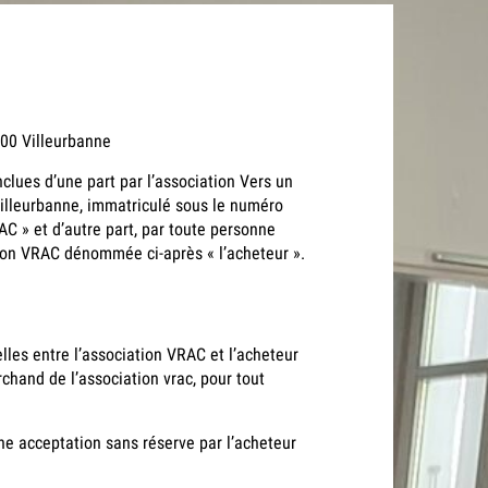
00 Villeurbanne
clues d’une part par l’association Vers un
illeurbanne, immatriculé sous le numéro
 » et d’autre part, par toute personne
tion VRAC dénommée ci-après « l’acheteur ».
elles entre l’association VRAC et l’acheteur
rchand de l’association vrac, pour tout
une acceptation sans réserve par l’acheteur