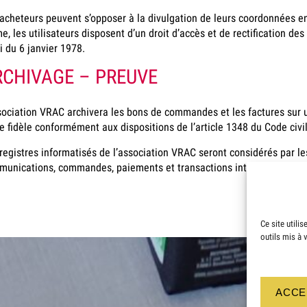
acheteurs peuvent s’opposer à la divulgation de leurs coordonnées en
, les utilisateurs disposent d’un droit d’accès et de rectification d
oi du 6 janvier 1978.
RCHIVAGE – PREUVE
sociation VRAC archivera les bons de commandes et les factures sur u
e fidèle conformément aux dispositions de l’article 1348 du Code civil
registres informatisés de l’association VRAC seront considérés par 
unications, commandes, paiements et transactions intervenus entre 
Ce site utili
outils mis à 
ACCE