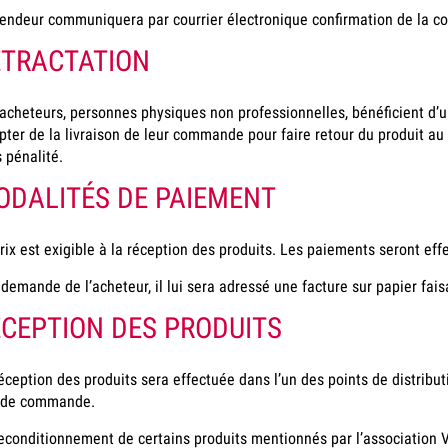
endeur communiquera par courrier électronique confirmation de la 
ÉTRACTATION
acheteurs, personnes physiques non professionnelles, bénéficient d’un
ter de la livraison de leur commande pour faire retour du produit 
 pénalité.
ODALITÉS DE PAIEMENT
rix est exigible à la réception des produits. Les paiements seront ef
 demande de l’acheteur, il lui sera adressé une facture sur papier faisa
ÉCEPTION DES PRODUITS
éception des produits sera effectuée dans l’un des points de distribut
 de commande.
econditionnement de certains produits mentionnés par l’association V