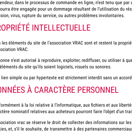
endeur, dans le processus de commande en ligne, n’est tenu que par 
ourra être engagée pour un dommage résultant de l’utilisation du rés
usion, virus, rupture du service, ou autres problèmes involontaires.
OPRIÉTÉ INTELLECTUELLE
 les éléments du site de l’association VRAC sont et restent la propriét
sociation VRAC.
onne n’est autorisé à reproduire, exploiter, rediffuser, ou utiliser à q
éléments du site qu’ils soient logiciels, visuels ou sonores.
 lien simple ou par hypertexte est strictement interdit sans un accord
ONNÉES À CARACTÈRE PERSONNEL
ormément à la loi relative à l’informatique, aux fichiers et aux libert
ctère nominatif relatives aux acheteurs pourront faire l’objet d’un tr
sociation vrac se réserve le droit de collecter des informations sur le
ies, et, s’il le souhaite, de transmettre à des partenaires commerciau